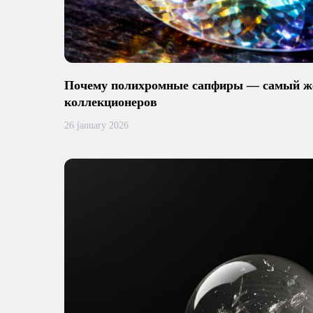
Почему полихромные сапфиры — самый ж
коллекционеров
26 january 2026