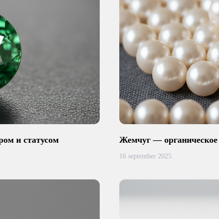
ром и статусом
Жемчуг — органическое
16 september 2025