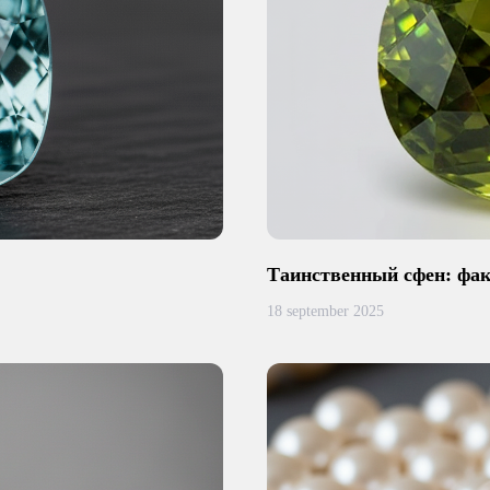
Таинственный сфен: фак
18 september 2025