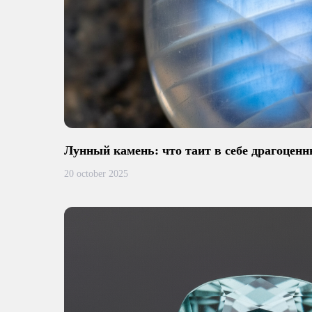
Лунный камень: что таит в себе драгоцен
20 october 2025