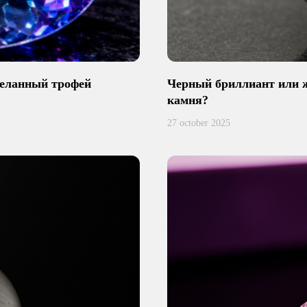
еланный трофей
Черный бриллиант или ж
камня?
27 october 2025