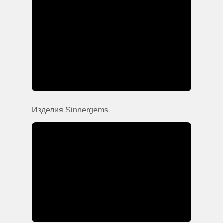
Изделия Sinnergems