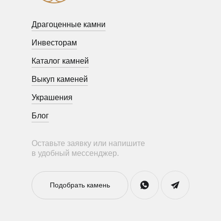
Драгоценные камни
Инвесторам
Каталог камней
Выкуп каменей
Украшения
Блог
Оставьте заявку или напишите
в удобный мессенджер.
Подобрать камень