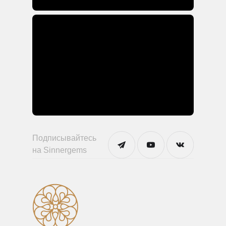
Подписывайтесь
на Sinnergems