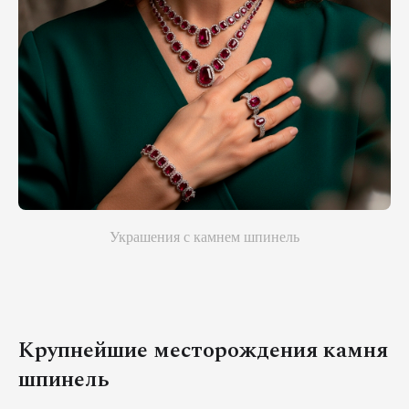
Украшения с камнем шпинель
Крупнейшие месторождения камня
шпинель