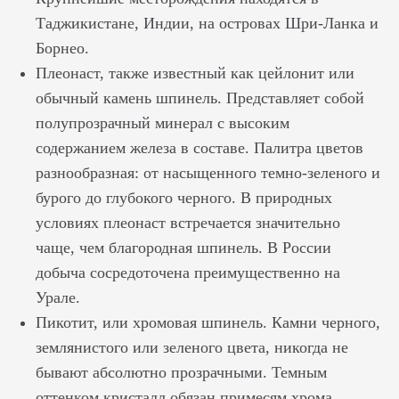
Таджикистане, Индии, на островах Шри-Ланка и
Борнео.
Плеонаст, также известный как цейлонит или
обычный камень шпинель. Представляет собой
полупрозрачный минерал с высоким
содержанием железа в составе. Палитра цветов
разнообразная: от насыщенного темно-зеленого и
бурого до глубокого черного. В природных
условиях плеонаст встречается значительно
чаще, чем благородная шпинель. В России
добыча сосредоточена преимущественно на
Урале.
Пикотит, или хромовая шпинель. Камни черного,
землянистого или зеленого цвета, никогда не
бывают абсолютно прозрачными. Темным
оттенком кристалл обязан примесям хрома,