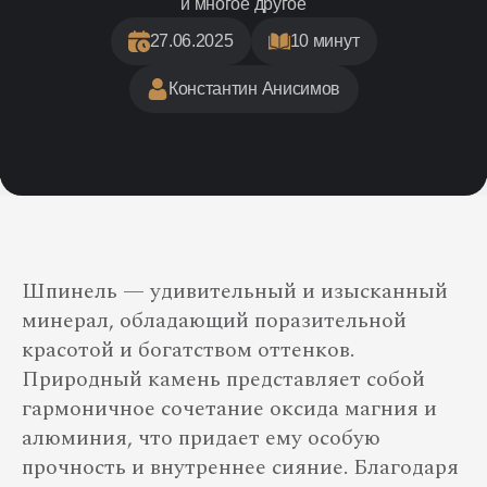
и многое другое
27.06.2025
10 минут
Константин Анисимов
Шпинель — удивительный и изысканный
минерал, обладающий поразительной
красотой и богатством оттенков.
Природный камень представляет собой
гармоничное сочетание оксида магния и
алюминия, что придает ему особую
прочность и внутреннее сияние. Благодаря