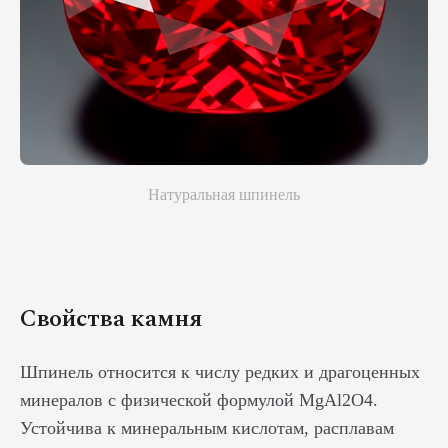
Натуральная шпинель
Свойства камня
Шпинель относится к числу редких и драгоценных
минералов с физической формулой MgAl2O4.
Устойчива к минеральным кислотам, расплавам