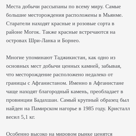
Места добычи рассыпаны по всему миру. Самые
большие месторождения расположены в Мьянме.
Старатели находят красные и розовые сорта в
районе Могок. Также красные встречаются на
островах Шри-Ланка и Борнео.
Многие упоминают Таджикистан, как одно из
основных мест добычи ценных камней, забывая,
что месторождение расположено недалеко от
границы с Афганистаном. Именно в Афганистане
чаще находят благородный камень, преобладает в
провинции Бадахшан. Самый крупный образец был
найден на Памирском нагорье в 1985 году. Кристалл
весил 5,1 кг.
Особенно высоко на мировом рынке ценятся