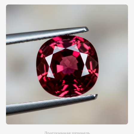
Драгоценная шпинель