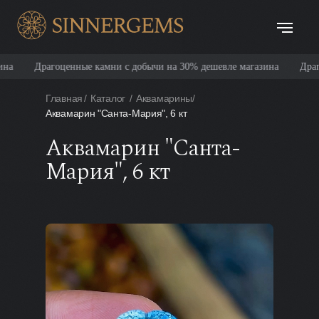
ые камни с добычи на 30% дешевле магазина
Драгоценные камни с 
Главная
/
Каталог
/
Аквамарины
/
Аквамарин "Санта-Мария", 6 кт
Аквамарин "Санта-
Мария", 6 кт