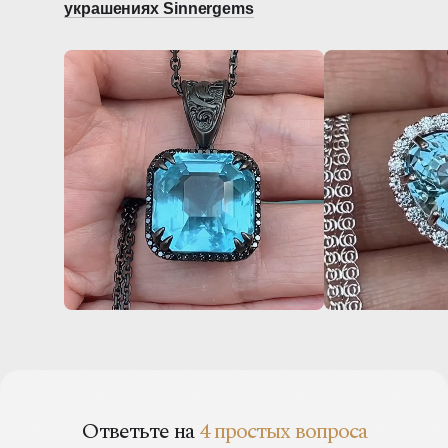
украшениях Sinnergems
Ответьте на
4 простых вопроса