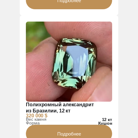
Подробнее
Полихромный александрит
из Бразилии, 12 кт
320 000 $
Вес камня
12 кт
Форма
Кушон
Подробнее