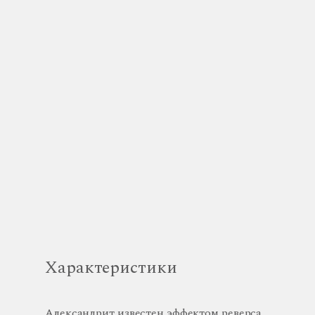
Характеристики
Александрит известен эффектом реверса