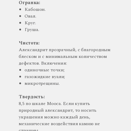
Огранка:
Кабошон.
Овал.
Круг.
Груша.
Чистота:
Александрит прозрачный, с благородным
блеском и с минимальным количеством
дефектов. Включения:
одиночные точки;
газожидкие вуали;
микротрещины.
Твердость:
8,5 по шкале Мооса. Если купить
природный александрит, то носить
украшения можно каждый день,
механические воздействия камню не
страшны.