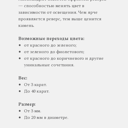
— способностью менять цвет в
зависимости от освещения. Чем ярче
проявляется реверс, тем выше ценится
камень.
Возможные переходы цвета:
от красного до зеленого;
от зеленого до фиолетового;
от красного до коричневого и другие
уникальные сочетания.
Вес:
От 3 карат.
До 40 карат.
Размер:
От 3 мм.
До 20 мм в диаметре.