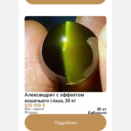
Александрит с эффектом
кошачьего глаза, 30 кт
550 000 $
Вес камня
30 кт
Форма
Кабошон
Подробнее