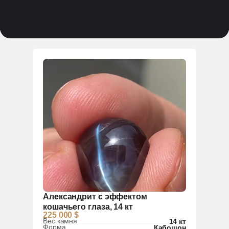
Александрит с эффектом
кошачьего глаза, 14 кт
225 000 $
Вес камня
14 кт
Форма
Кабошон