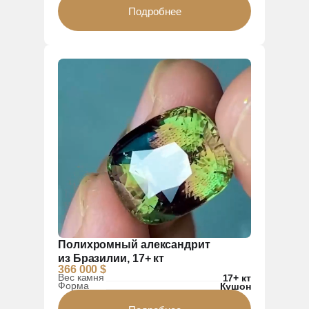
Подробнее
Полихромный александрит
из Бразилии, 17+ кт
366 000 $
Вес камня
17+ кт
Форма
Кушон