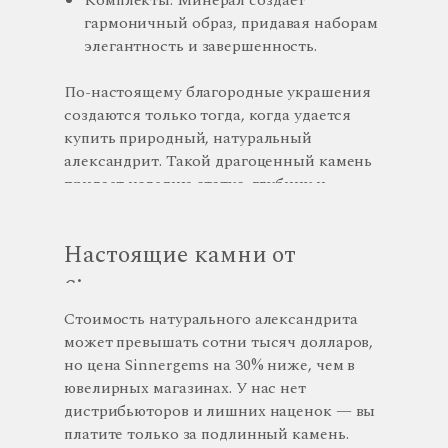
Комплекты. Минерал создает
гармоничный образ, придавая наборам
элегантность и завершенность.
По-настоящему благородные украшения
создаются только тогда, когда удается
купить природный, натуральный
александрит. Такой драгоценный камень
придает изделию статус, глубину и
исключительность.
Настоящие камни от
Sinnergems
Стоимость натурального александрита
может превышать сотни тысяч долларов,
но цена Sinnergems на 30% ниже, чем в
ювелирных магазинах. У нас нет
дистрибьюторов и лишних наценок — вы
платите только за подлинный камень.