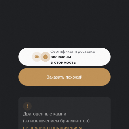
Сертификат и доставка
включены
в стоимость
Заказать похожий
Драгоценные камни
(за исключением бриллиантов)
не подлежат ограничениям