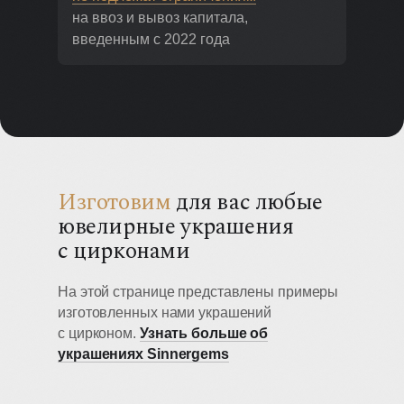
на ввоз и вывоз капитала,
введенным с 2022 года
Изготовим
для вас любые
ювелирные украшения
с цирконами
На этой странице представлены примеры
изготовленных нами украшений
с цирконом.
Узнать больше об
украшениях Sinnergems