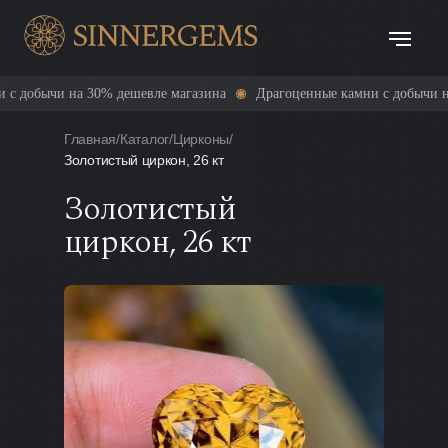
а 30% дешевле магазина
Драгоценные камни с добычи на 30% дешев
Главная
/
Каталог
/
Цирконы
/
Золотистый циркон, 26 кт
Золотистый
циркон, 26 кт