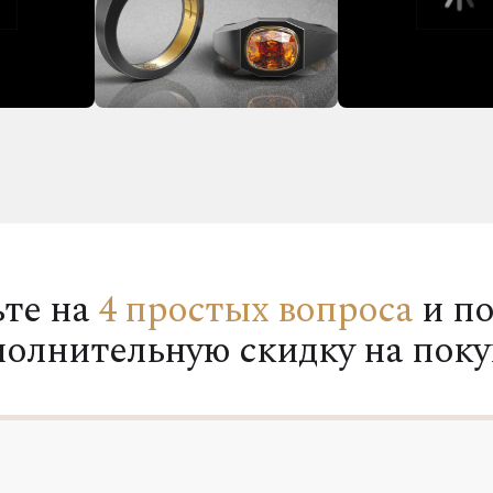
ьте на
4 простых вопроса
и по
полнительную скидку на поку