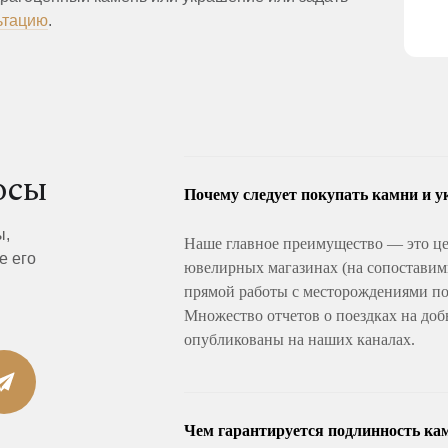
ьтацию
.
осы
Почему следует покупать камни и у
ы,
Наше главное преимущество — это це
е его
ювелирных магазинах (на сопоставимы
прямой работы с месторождениями по 
Множество отчетов о поездках на доб
опубликованы на наших каналах.
Чем гарантируется подлинность ка