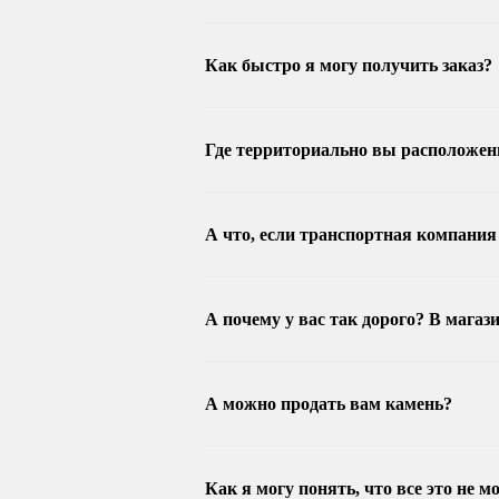
Как быстро я могу получить заказ?
Где территориально вы расположены
А что, если транспортная компани
А почему у вас так дорого? В мага
А можно продать вам камень?
Как я могу понять, что все это не 