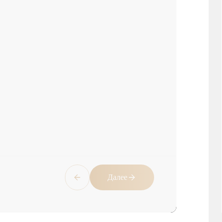
Далее