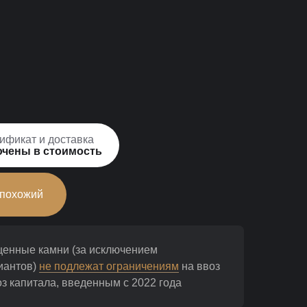
ификат и доставка
чены в стоимость
 похожий
ценные камни (за исключением
иантов)
не подлежат ограничениям
на ввоз
з капитала, введенным с 2022 года