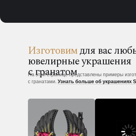
Изготовим
для вас люб
ювелирные украшения
с гранатом
На этой странице представлены примеры изго
с гранатами.
Узнать больше об украшениях 