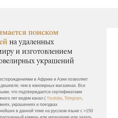
нимается поиском
ей
на удаленных
миру и изготовлением
 ювелирных украшений
есторождениями в Африке и Азии позволяет
 дешевле, чем в ювелирных магазинах. Все
ыми, что подтверждается сертификатами
ого лет ведем канал (
Youtube
,
Telegram
,
амнях, украшениях и поездках
нейших в данной теме на русском языке с >150
рагоценный камень или украшение или задать