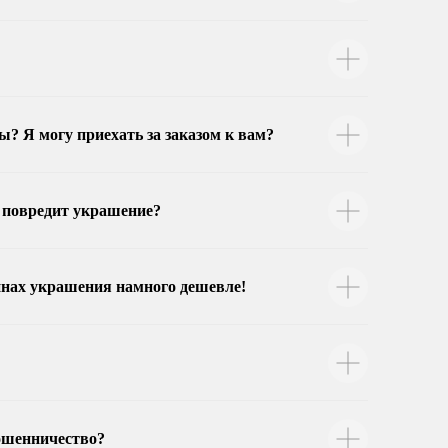
? Я могу приехать за заказом к вам?
я повредит украшение?
зинах украшения намного дешевле!
мошенничество?