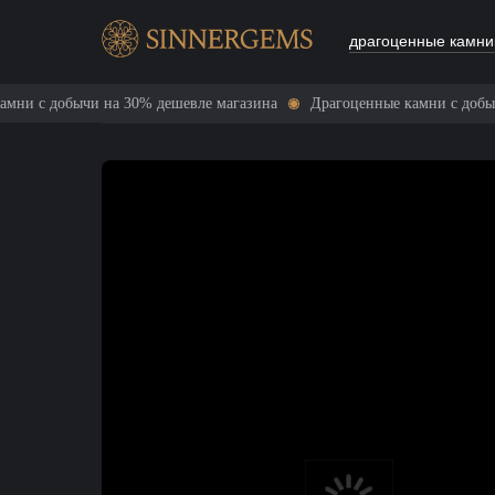
драгоценные камни
добычи на 30% дешевле магазина
Драгоценные камни с добычи на 3