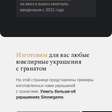
на ввоз и вывоз капитала,
введенным с 2022 года
Изготовим
для вас любые
ювелирные украшения
с гранатом
На этой странице представлены примеры
изготовленных нами украшений
с гранатами.
Узнать больше об
украшениях Sinnergems