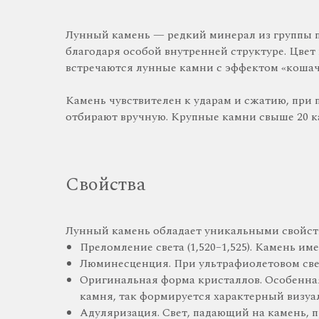
Лунный камень — редкий минерал из группы по
благодаря особой внутренней структуре. Цве
встречаются лунные камни с эффектом «кошачь
Камень чувствителен к ударам и сжатию, при 
отбирают вручную. Крупные камни свыше 20 ка
Свойства
Лунный камень обладает уникальными свойств
Преломление света (1,520–1,525). Камень и
Люминесценция. При ультрафиолетовом свет
Оригинальная форма кристаллов. Особенная
камня, так формируется характерный визуа
Адуляризация. Свет, падающий на камень, 