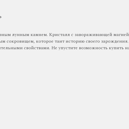
ь
вным лунным камнем. Кристалл с завораживающей магией 
ым сокровищем, которое таит историю своего зарождения.
ительными свойствами. Не упустите возможность купить н