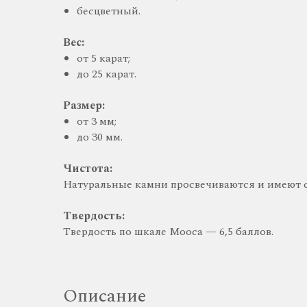
бесцветный.
Вес:
от 5 карат;
до 25 карат.
Размер:
от 3 мм;
до 30 мм.
Чистота:
Натуральные камни просвечиваются и имеют 
Твердость:
Твердость по шкале Мооса — 6,5 баллов.
Описание