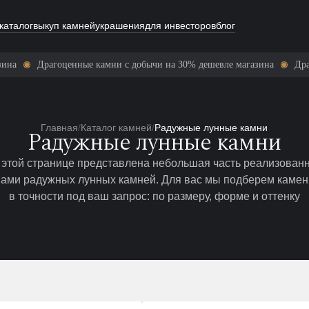
каталог
выкуп камней
украшения
для инвесторов
блог
Драгоценные камни с добычи на 30% дешевле магазина
Драгоценн
Главная
/
Каталог камней
/
Радужные лунные камни
Радужные лунные камни
 этой странице представлена небольшая часть реализован
нами радужных лунных камней. Для вас мы подберем камен
в точности под ваш запрос: по размеру, форме и оттенку