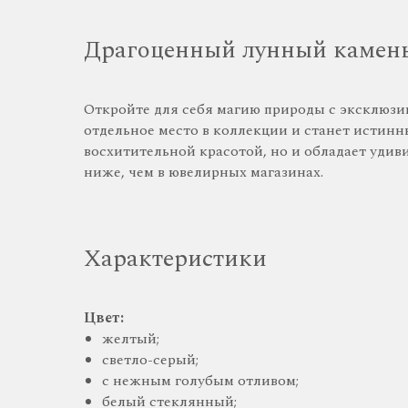
Драгоценный лунный камен
Откройте для себя магию природы с эксклюзи
отдельное место в коллекции и станет истинн
восхитительной красотой, но и обладает удив
ниже, чем в ювелирных магазинах.
Характеристики
Цвет:
желтый;
светло-серый;
с нежным голубым отливом;
белый стеклянный;