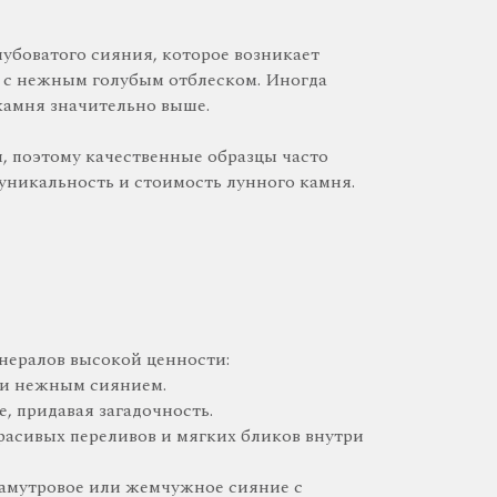
лубоватого сияния, которое возникает
м с нежным голубым отблеском. Иногда
 камня значительно выше.
, поэтому качественные образцы часто
уникальность и стоимость лунного камня.
нералов высокой ценности:
м и нежным сиянием.
, придавая загадочность.
расивых переливов и мягких бликов внутри
рламутровое или жемчужное сияние с