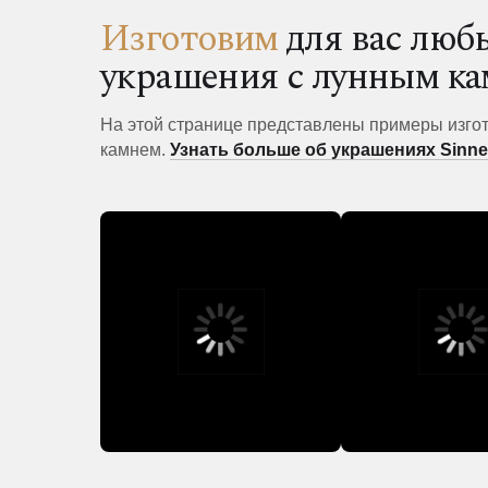
Изготовим
для вас лю
украшения с лунным к
На этой странице представлены примеры изго
камнем.
Узнать больше об украшениях Sinn