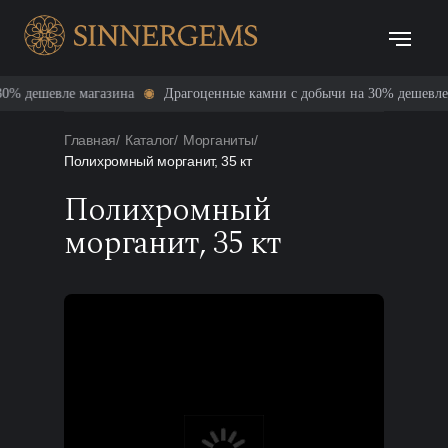
шевле магазина
Драгоценные камни с добычи на 30% дешевле магаз
Главная
/
Каталог
/
Морганиты
/
Полихромный морганит, 35 кт
Полихромный
морганит, 35 кт