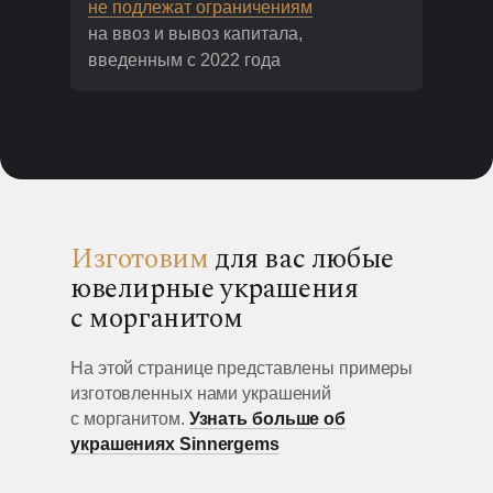
не подлежат ограничениям
на ввоз и вывоз капитала,
введенным с 2022 года
Изготовим
для вас любые
ювелирные украшения
с морганитом
На этой странице представлены примеры
изготовленных нами украшений
с морганитом.
Узнать больше об
украшениях Sinnergems