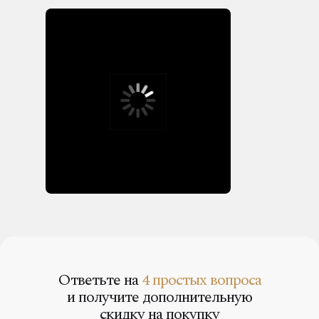
Ответьте на
4 простых вопроса
и получите дополнительную
скидку на покупку