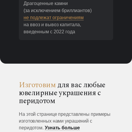
Драгоценные камни
(за исключением бриллиантов)
не подлежат ограничениям
на ввоз и вывоз капитала,
введенным с 2022 года
Изготовим
для вас любые
ювелирные украшения с
перидотом
На этой странице представлены примеры
изготовленных нами украшений с
перидотом.
Узнать больше