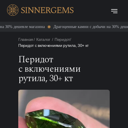
дешевле магазина
Драгоценные камни с добычи на 30% дешевле маг
Главная
/
Каталог
/
Перидот
/
Перидот с включениями рутила, 30+ кт
Перидот
с включениями
рутила, 30+ кт