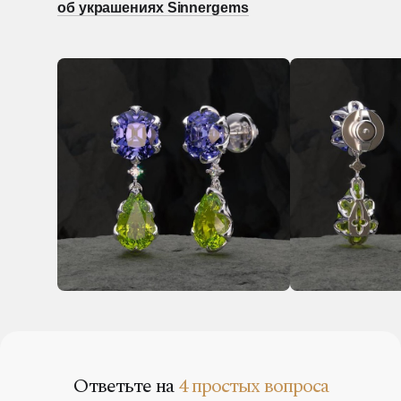
об украшениях Sinnergems
Ответьте на
4 простых вопроса