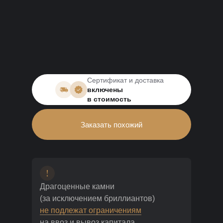
Сертификат и доставка
включены
в стоимость
Заказать похожий
Драгоценные камни
(за исключением бриллиантов)
не подлежат ограничениям
на ввоз и вывоз капитала,