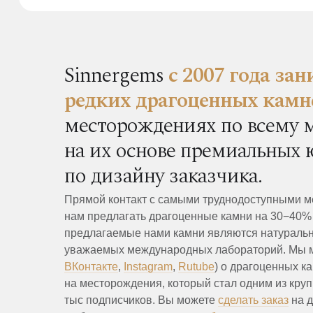
Sinnergems
с 2007 года за
редких драгоценных камн
месторождениях по всему 
на их основе премиальных
по дизайну заказчика.
Прямой контакт с самыми труднодоступными м
нам предлагать драгоценные камни на 30−40%
предлагаемые нами камни являются натуральн
уважаемых международных лабораторий. Мы мн
ВКонтакте
,
Instagram
,
Rutube
) о драгоценных к
на месторождения, который стал одним из круп
тыс подписчиков. Вы можете
сделать заказ
на д