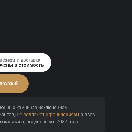
ификат и доставка
чены в стоимость
 похожий
ценные камни (за исключением
иантов)
не подлежат ограничениям
на ввоз
з капитала, введенным с 2022 года