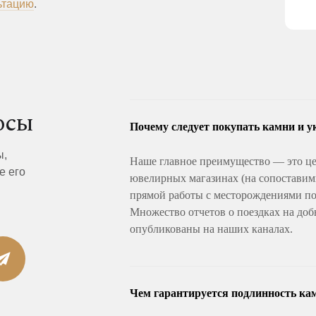
ьтацию
.
осы
Почему следует покупать камни и у
ы,
Наше главное преимущество — это це
е его
ювелирных магазинах (на сопоставимы
прямой работы с месторождениями по 
Множество отчетов о поездках на доб
опубликованы на наших каналах.
Чем гарантируется подлинность ка