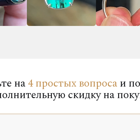
ьте на
4 простых вопроса
и по
полнительную скидку на поку