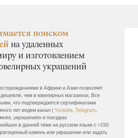
нимается поиском
ей
на удаленных
миру и изготовлением
 ювелирных украшений
есторождениями в Африке и Азии позволяет
 дешевле, чем в ювелирных магазинах. Все
ыми, что подтверждается сертификатами
ого лет ведем канал (
Youtube
,
Telegram
,
амнях, украшениях и поездках
нейших в данной теме на русском языке с >150
рагоценный камень или украшение или задать